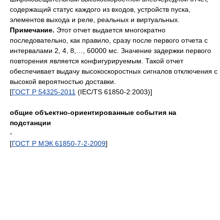
содержащий статус каждого из входов, устройств пуска,
элементов выхода и реле, реальных и виртуальных.
Примечание.
Этот отчет выдается многократно
последовательно, как правило, сразу после первого отчета с
интервалами 2, 4, 8,…, 60000 мс. Значение задержки первого
повторения является конфигурируемым. Такой отчет
обеспечивает выдачу высокоскоростных сигналов отключения с
высокой вероятностью доставки.
[
ГОСТ Р 54325-2011
(IEC/TS 61850-2:2003)]
общие объектно-ориентированные события на
подстанции
-
[
ГОСТ Р МЭК 61850-7-2-2009
]