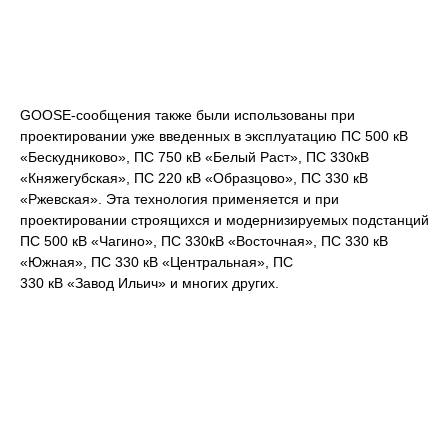
GOOSE-сообщения также были использованы при
проектировании уже введенных в эксплуатацию ПС 500 кВ
«Бескудниково», ПС 750 кВ «Белый Раст», ПС 330кВ
«Княжегубская», ПС 220 кВ «Образцово», ПС 330 кВ
«Ржевская». Эта технология применяется и при
проектировании строящихся и модернизируемых подстанций
ПС 500 кВ «Чагино», ПС 330кВ «Восточная», ПС 330 кВ
«Южная», ПС 330 кВ «Центральная», ПС
330 кВ «Завод Ильич» и многих других.