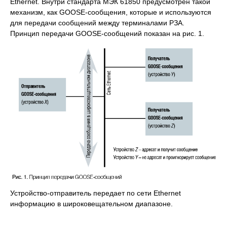
Ethernet. Внутри стандарта МЭК 61850 предусмотрен такой
механизм, как GOOSE-сообщения, которые и используются
для передачи сообщений между терминалами РЗА.
Принцип передачи GOOSE-сообщений показан на рис. 1.
Устройство-отправитель передает по сети Ethernet
информацию в широковещательном диапазоне.