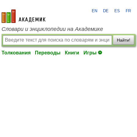
EN
DE
ES
FR
academic.ru
Словари и энциклопедии на Академике
Найти!
Толкования
Переводы
Книги
Игры ⚽