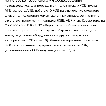
На ПС 500 кВ «Воронежская» GOOSEсообщения
использовались для передачи сигналов пуска УРОВ, пуска
АПВ, запрета АПВ, действия УРОВ на отключение смежного
элемента, положения коммутационных аппаратов, наличия/
отсутствия напряжения, сигналы ЛЗШ, АВР и т.п. Кроме того, на
ОРУ 500 кВ и 110 кВ ПС «Воронежская» были установлены
полевые терминалы, в которые собиралась информация с
коммутационного оборудования и другая дискретная
информация с ОРУ (рис. 6). Далее информация с помощью
GOOSE-сообщений передавалась в терминалы РЗА,
установленные в ОПУ подстанции (рис. 7, 8).