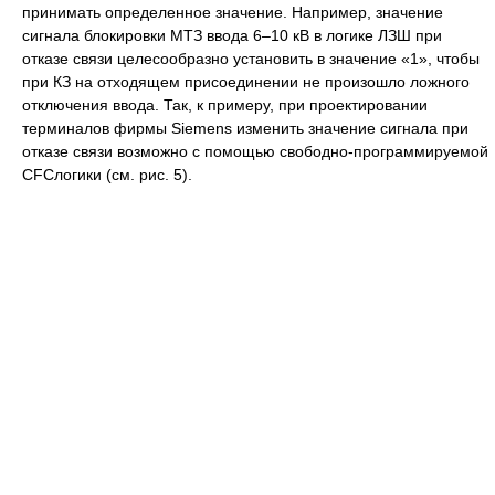
принимать определенное значение. Например, значение
сигнала блокировки МТЗ ввода 6–10 кВ в логике ЛЗШ при
отказе связи целесообразно установить в значение «1», чтобы
при КЗ на отходящем присоединении не произошло ложного
отключения ввода. Так, к примеру, при проектировании
терминалов фирмы Siemens изменить значение сигнала при
отказе связи возможно с помощью свободно-программируемой
CFCлогики (см. рис. 5).