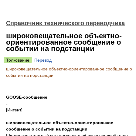
Справочник технического переводчика
широковещательное объектно-
ориентированное сообщение о
событии на подстанции
Толкование
Перевод
широковещательное объектно-ориентированное сообщение о
событии на подстанции
GOOSE-сообщение
-
[Интент]
широковещательное объектно-ориентированное
сообщение о событии на подстанции
Широковещательный высокоскоростной внеочередной отчет,