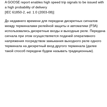
A GOOSE report enables high speed trip signals to be issued with
a high probability of delivery
[IEC 61850-2, ed. 1.0 (2003-08)]
До недавнего времени для передачи дискретных сигналов
между терминалами релейной защиты и автоматики (РЗА)
использовались дискретные входы и выходные реле. Передача
сигнала при этом осуществляется подачей оперативного
напряжения посредством замыкания выходного реле одного
терминала на дискретный вход другого терминала (далее
такой способ передачи будем называть традиционным).