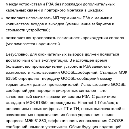
между устройствами РЗА без прокладки дополнительных
кабельных связей и повторного монтажа в шкафах;
позволяет использовать МП терминалы РЗА с меньшим
количеством входов и выходов (уменьшение габаритов и
стоимости устройства);
позволяет контролировать возможность прохождения сигнала
(увеличивается надежность).
Безусловно, для окончательных выводов должен появиться
достаточный опыт эксплуатации. В настоящее время
большинство производителей устройств РЗА заявили о
возможности использования GOOSEсообщений. Стандарт МЭК
61850 определяет передачу GOOSE-сообщений между
терминалами разных производителей. Использование GOOSE-
сообщений для передачи дискретных сигналов – это
качественный скачок в развитии систем РЗА. С развитием
стандарта МЭК 61850, переходом на Ethernet 1 Гбит/сек, с
появлением новых цифровых ТТ и ТН, новых выключателей с
возможностью подключения их блока управления к шине
процесса МЭК 61850, эффективность использования GOOSE-
сообщений намного увеличится. Облик будущих подстанций